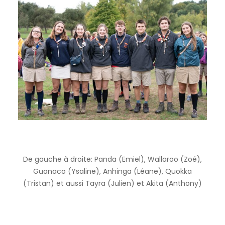
De gauche à droite: Panda (Emiel), Wallaroo (Zoé),
Guanaco (Ysaline), Anhinga (Léane), Quokka
(Tristan) et aussi Tayra (Julien) et Akita (Anthony)