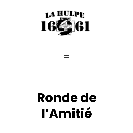
Ronde de
l’Amitié